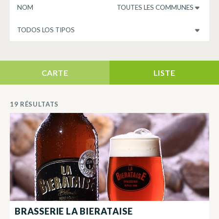
RECHERCHER UN PATRIMOINE-CULTUREL
COMMUNE
TYPE DE PATRIMOINE-CULTUREL
CARTE
LISTE
19 RÉSULTATS
BRASSERIE LA BIERATAISE