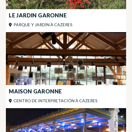
LE JARDIN GARONNE
PARQUE Y JARDÍN
À
CAZERES
MAISON GARONNE
CENTRO DE INTERPRETACIÓN
À
CAZERES