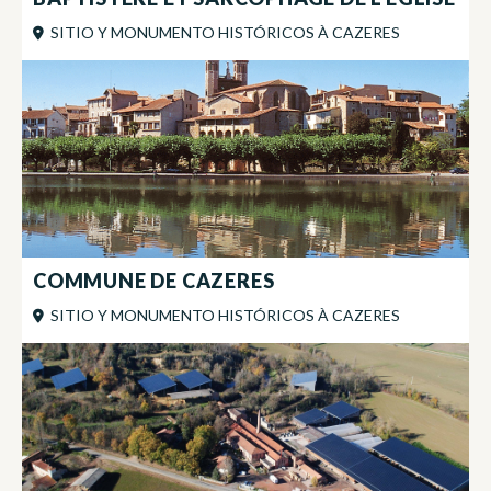
SITIO Y MONUMENTO HISTÓRICOS
À
CAZERES
COMMUNE DE CAZERES
SITIO Y MONUMENTO HISTÓRICOS
À
CAZERES