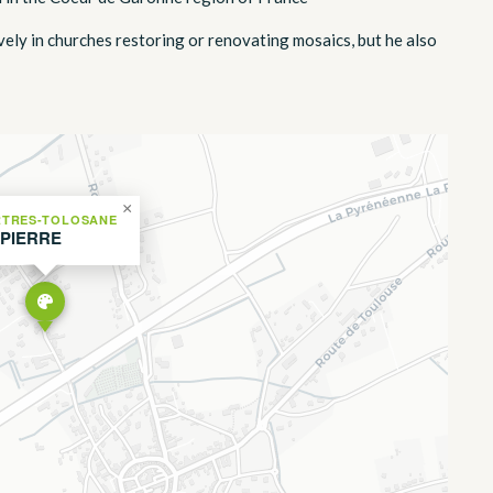
vely in churches restoring or renovating mosaics, but he also
×
TRES-TOLOSANE
 PIERRE