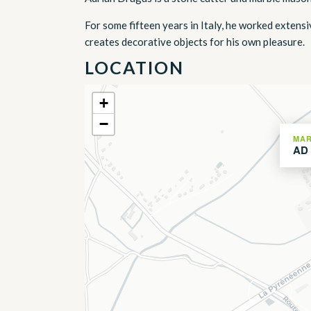
For some fifteen years in Italy, he worked extensi
creates decorative objects for his own pleasure.
LOCATION
+
−
MAR
AD