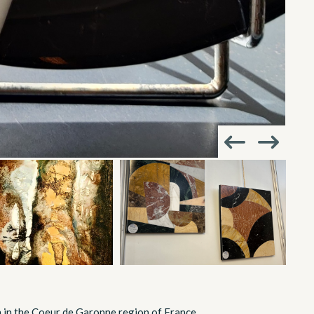
n in the Coeur de Garonne region of France