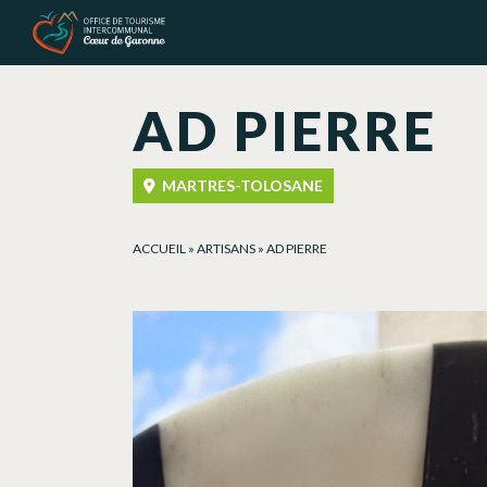
Cookies management panel
AD PIERRE
MARTRES-TOLOSANE
ACCUEIL
»
ARTISANS
»
AD PIERRE