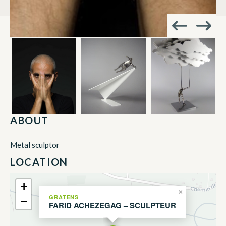
ABOUT
Metal sculptor
LOCATION
+
×
GRATENS
−
FARID ACHEZEGAG – SCULPTEUR