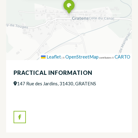
Leaflet
OpenStreetMap
CARTO
|
©
contributors ©
PRACTICAL INFORMATION
147 Rue des Jardins, 31430, GRATENS