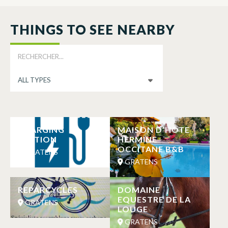
THINGS TO SEE NEARBY
CHARGING
MAISON D’HOTE
STATION
HERMINE
OCCITANE B&B
GRATENS
GRATENS
REPARCYCLES
DOMAINE
EQUESTRE DE LA
GRATENS
LOUGE
GRATENS