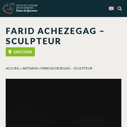
Cookies management panel
FARID ACHEZEGAG –
SCULPTEUR
GRATENS
ACCUEIL
»
ARTISANS
»
FARID ACHEZEGAG – SCULPTEUR