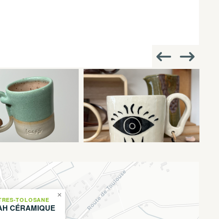
×
TRES-TOLOSANE
AH CÉRAMIQUE