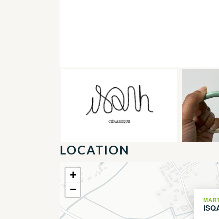
LOCATION
+
−
MAR
ISQ