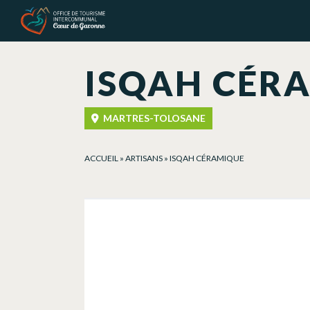
Cookies management panel
ISQAH CÉR
MARTRES-TOLOSANE
ACCUEIL
»
ARTISANS
»
ISQAH CÉRAMIQUE