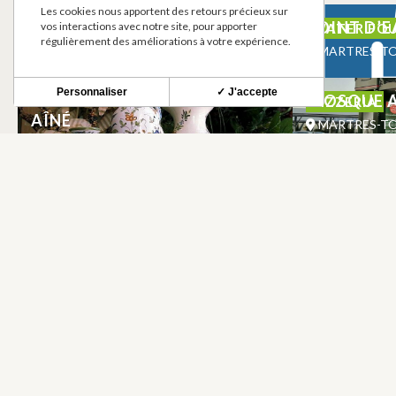
Les cookies nous apportent des retours précieux sur
LA GUERITE DU VILLAGE
POINT D’E
vos interactions avec notre site, pour apporter
TRADITIONAL CUISINE
WATER FO
régulièrement des améliorations à votre expérience.
MARTRES-TOLOSANE
MARTRES-T
Personnaliser
✓ J'accepte
FAÏENCES ANCIENNES – VITAL
KIOSQUE A
PIZZERIA
AÎNÉ
MARTRES-T
MARTRES-TOLOSANE
NEWSLETTER
Stay up to date with our news and special offers.