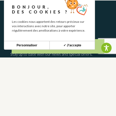
BONJOUR,
DES COOKIES ?
Les cookies nous apportent des retours précieux sur
vos interactions avec notre site, pour apporter
régulièrement des améliorations à votre expérience.
NEWSLETTER
Personnaliser
✓ J'accepte
Stay up to date with our news and special offers.
S'INSCRIRE
CONTACT
CONTACT US