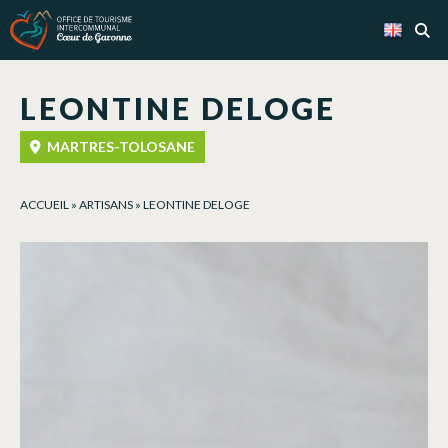
Cookies management panel
LEONTINE DELOGE
MARTRES-TOLOSANE
ACCUEIL
»
ARTISANS
»
LEONTINE DELOGE