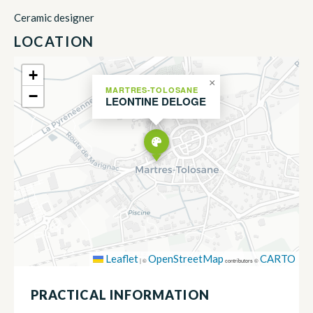
Ceramic designer
LOCATION
+
×
MARTRES-TOLOSANE
−
LEONTINE DELOGE
Leaflet
OpenStreetMap
CARTO
|
©
contributors ©
PRACTICAL INFORMATION