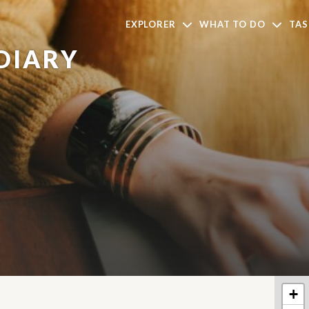
EXPLORER
WHAT TO DO
TAS
 DIARY
+