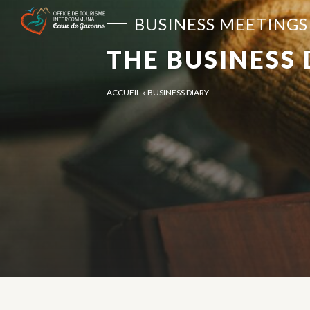
Cookies management panel
BUSINESS MEETINGS
THE BUSINESS
ACCUEIL
»
BUSINESS DIARY