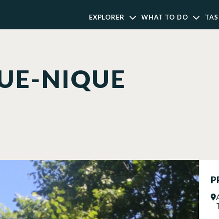
EXPLORER
WHAT TO DO
TAS
QUE-NIQUE
P