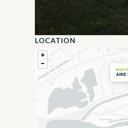
LOCATION
+
−
MARTR
AIRE