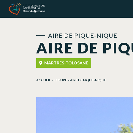
Cookies management panel
AIRE DE PIQUE-NIQUE
AIRE DE PI
MARTRES-TOLOSANE
ACCUEIL
»
LEISURE
»
AIRE DE PIQUE-NIQUE