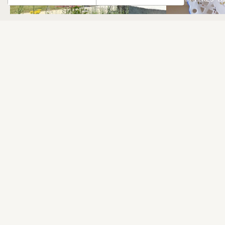
NEWSLETTER
Stay up to date with our news and special offers.
S'INSCRIRE