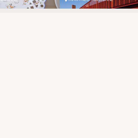
CONTACT
CONTACT US
05 62 02 01 79
FREQUENTLY ASKED QUESTIONS