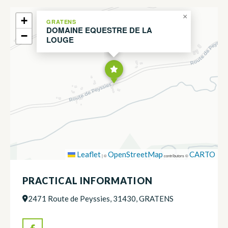
×
+
GRATENS
DOMAINE EQUESTRE DE LA
−
LOUGE
Leaflet
OpenStreetMap
CARTO
|
©
contributors ©
PRACTICAL INFORMATION
2471 Route de Peyssies, 31430, GRATENS