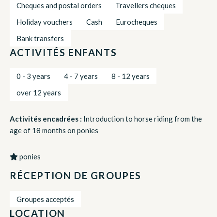
Cheques and postal orders
Travellers cheques
Holiday vouchers
Cash
Eurocheques
Bank transfers
ACTIVITÉS ENFANTS
0 - 3 years
4 - 7 years
8 - 12 years
over 12 years
Activités encadrées :
Introduction to horse riding from the
age of 18 months on ponies
ponies
RÉCEPTION DE GROUPES
Groupes acceptés
LOCATION