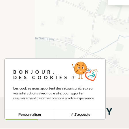
BONJOUR,
DES COOKIES ?
Les cookies nous apportent des retours précieux sur
vos interactions avec notre site, pour apporter
régulièrement des améliorations à votre expérience.
THINGS TO SEE NEARBY
Personnaliser
✓ J'accepte