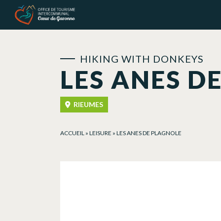
Cookies management panel
HIKING WITH DONKEYS
LES ANES D
RIEUMES
ACCUEIL
»
LEISURE
»
LES ANES DE PLAGNOLE