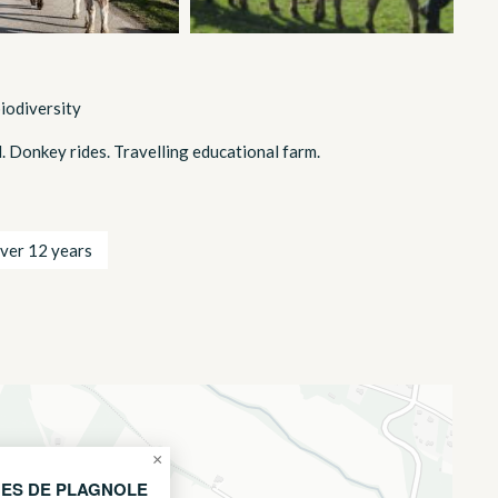
biodiversity
. Donkey rides. Travelling educational farm.
ver 12 years
×
S
NES DE PLAGNOLE