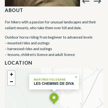
ABOUT
For hikers with a passion for unusual landscapes and their
valiant mounts, who take them over hill and dale.
Outdoor horse riding from beginner to advanced levels
– mounted rides and outings
– harnessed rides and outings
– lessons, children’s licence and adult licence
LOCATION
+
×
MARTRES-TOLOSANE
−
LES CHEMINS DE DIVA