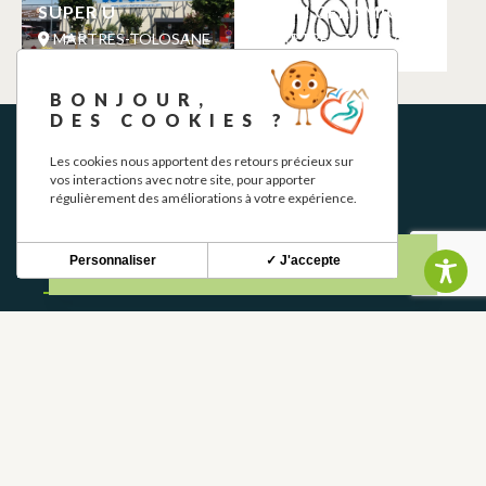
SUPER U
ISQAH CÉRAMIQUE
MARTRES-TOLOSANE
MARTRES-TOLOSANE
BONJOUR,
DES COOKIES ?
Les cookies nous apportent des retours précieux sur
vos interactions avec notre site, pour apporter
régulièrement des améliorations à votre expérience.
Personnaliser
✓ J'accepte
NEWSLETTER
Stay up to date with our news and special offers.
S'INSCRIRE