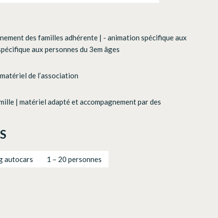
gnement des familles adhérente | - animation spécifique aux
 spécifique aux personnes du 3em âges
u matériel de l’association
amille | matériel adapté et accompagnement par des
S
g autocars
1 – 20 personnes