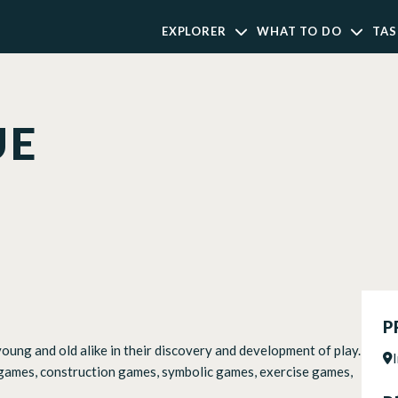
EXPLORER
WHAT TO DO
TAS
UE
P
young and old alike in their discovery and development of play.
d games, construction games, symbolic games, exercise games,