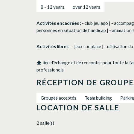
8 - 12 years
over 12 years
Activités encadrées :
- club jeu ado | - accompa
personnes en situation de handicap | - animation
Activités libres :
- jeux sur place | - utilisation d
lieu d'échange et de rencontre pour toute la f
professionels
RÉCEPTION DE GROUPE
Groupes acceptés
Team building
Parkin
LOCATION DE SALLE
2 salle(s)