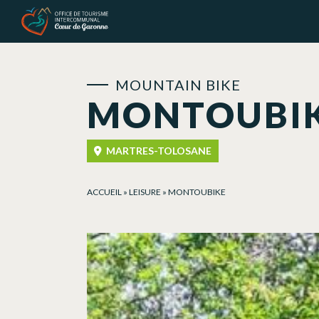
Cookies management panel
MOUNTAIN BIKE
MONTOUBI
MARTRES-TOLOSANE
ACCUEIL
»
LEISURE
»
MONTOUBIKE