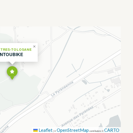
×
TRES-TOLOSANE
NTOUBIKE
Leaflet
OpenStreetMap
CARTO
|
©
contributors ©