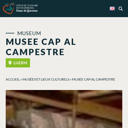
Cookies management panel
MUSEUM
MUSEE CAP AL
CAMPESTRE
LHERM
ACCUEIL
»
MUSÉES ET LIEUX CULTURELS
»
MUSEE CAP AL CAMPESTRE