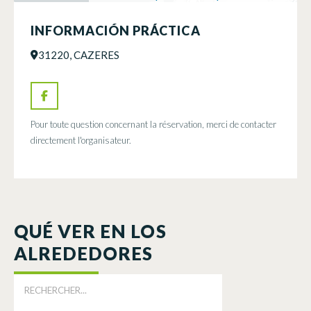
INFORMACIÓN PRÁCTICA
31220, CAZERES
Pour toute question concernant la réservation, merci de contacter
directement l'organisateur.
QUÉ VER EN LOS
ALREDEDORES