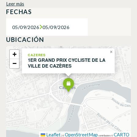
Leer más
FECHAS
05/09/2026
05/09/2026
UBICACIÓN
×
+
CAZERES
1ER GRAND PRIX CYCLISTE DE LA
−
VILLE DE CAZÈRES
Leaflet
OpenStreetMap
CARTO
|
©
contributors ©