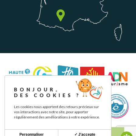
BONJOUR,
DES COOKIES ?
Les cookies nous apportent des retours précieux sur
vos interactions avec notre site, pour apporter
régulièrement des améliorations à votre expérience.
Aviso legal
Política de privacidad
Nuestros compromisos
Personnaliser
✓ J'accepte