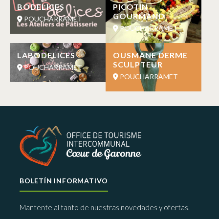
BODELICES
PICOTIN
GOURMAND
POUCHARRAMET
POUCHARRAMET
LABODELICES
OUSMANE DERME
SCULPTEUR
POUCHARRAMET
POUCHARRAMET
BOLETÍN INFORMATIVO
Mantente al tanto de nuestras novedades y ofertas.