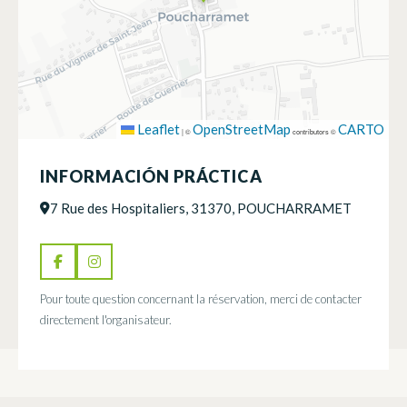
Leaflet
OpenStreetMap
CARTO
|
©
contributors ©
INFORMACIÓN PRÁCTICA
7 Rue des Hospitaliers, 31370, POUCHARRAMET
Pour toute question concernant la réservation, merci de contacter
directement l'organisateur.