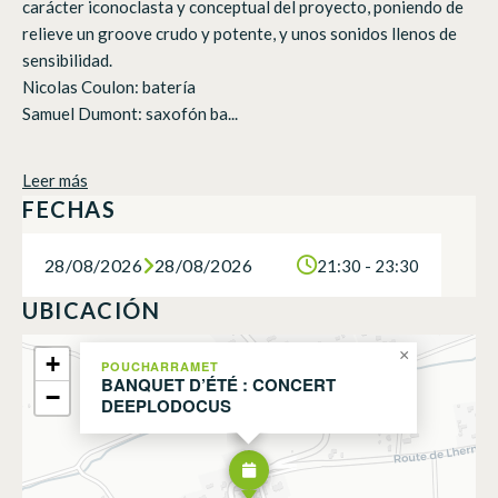
carácter iconoclasta y conceptual del proyecto, poniendo de
relieve un groove crudo y potente, y unos sonidos llenos de
sensibilidad.
Nicolas Coulon: batería
Samuel Dumont: saxofón ba...
Leer más
FECHAS
28/08/2026
28/08/2026
21:30 - 23:30
UBICACIÓN
×
+
POUCHARRAMET
BANQUET D’ÉTÉ : CONCERT
−
DEEPLODOCUS