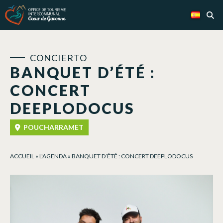
Panel de gestión de cookies
CONCIERTO
BANQUET D’ÉTÉ :
CONCERT
DEEPLODOCUS
POUCHARRAMET
ACCUEIL
»
L'AGENDA
»
BANQUET D’ÉTÉ : CONCERT DEEPLODOCUS