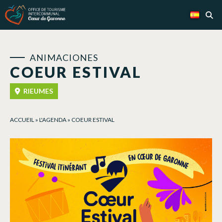
Panel de gestión de cookies
ANIMACIONES
COEUR ESTIVAL
RIEUMES
ACCUEIL
»
L'AGENDA
»
COEUR ESTIVAL