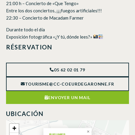
21:00 h – Concierto de «Que Tengo»
Entre los dos conciertos, ¡¡¡fuegos artificiales!!!
22:30 – Concierto de Macadam Farmer
Durante todo el día
Exposición fotográfica «¿Y tú, dónde lees?»
RÉSERVATION
05 62 02 01 79
TOURISME@CC-COEURDEGARONNE.FR
ENVOYER UN MAIL
UBICACIÓN
+
×
RIEUMES