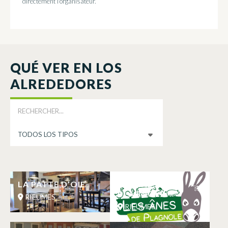
directement l'organisateur.
QUÉ VER EN LOS
ALREDEDORES
LA PATTE D’OIE
LES ANES DE
PLAGNOLE
RIEUMES
RIEUMES