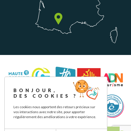
BONJOUR,
DES COOKIES ?
Les cookies nous apportent des retours précieux sur
vos interactions avec notre site, pour apporter
régulièrement des améliorations à votre expérience.
Aviso legal
Política de privacidad
Nuestros compromisos