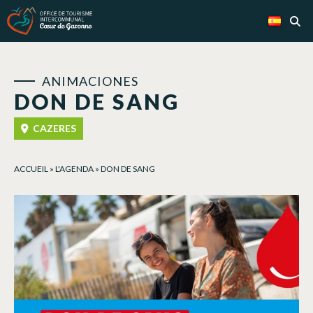
Panel de gestión de cookies
ANIMACIONES
DON DE SANG
CAZERES
ACCUEIL
»
L'AGENDA
»
DON DE SANG