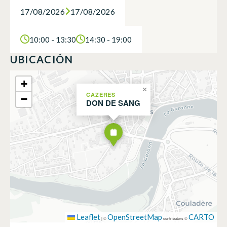
17/08/2026
17/08/2026
10:00 - 13:30
14:30 - 19:00
UBICACIÓN
+
×
CAZERES
−
DON DE SANG
Leaflet
OpenStreetMap
CARTO
|
©
contributors ©