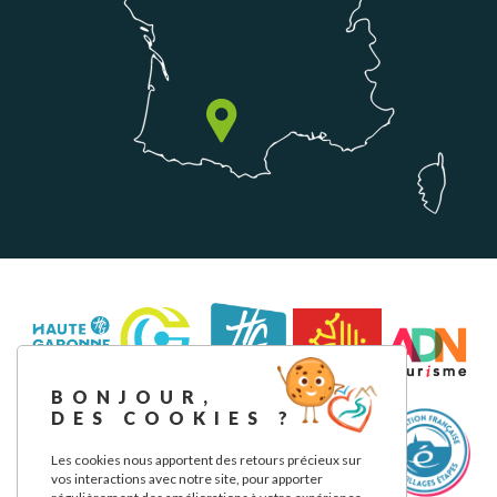
BONJOUR,
DES COOKIES ?
Les cookies nous apportent des retours précieux sur
vos interactions avec notre site, pour apporter
régulièrement des améliorations à votre expérience.