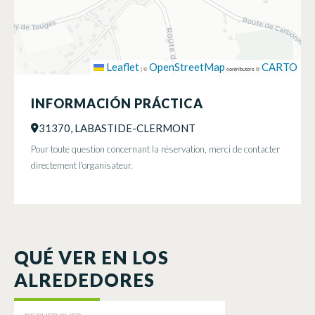
Leaflet
OpenStreetMap
CARTO
|
©
contributors ©
INFORMACIÓN PRÁCTICA
31370, LABASTIDE-CLERMONT
Pour toute question concernant la réservation, merci de contacter
directement l'organisateur.
QUÉ VER EN LOS
ALREDEDORES