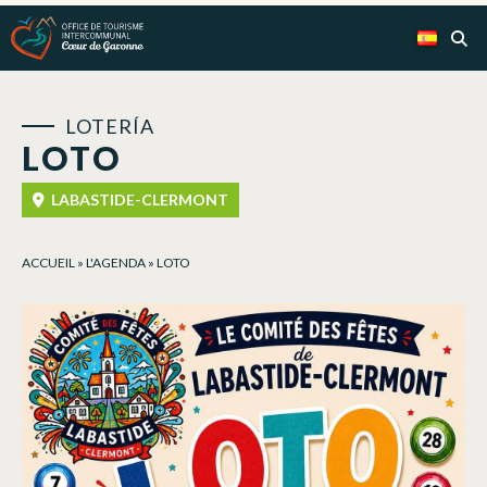
Panel de gestión de cookies
LOTERÍA
LOTO
LABASTIDE-CLERMONT
ACCUEIL
»
L'AGENDA
»
LOTO