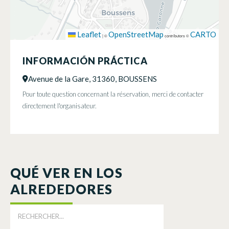
Leaflet
OpenStreetMap
CARTO
|
©
contributors ©
INFORMACIÓN PRÁCTICA
Avenue de la Gare, 31360, BOUSSENS
Pour toute question concernant la réservation, merci de contacter
directement l'organisateur.
QUÉ VER EN LOS
ALREDEDORES