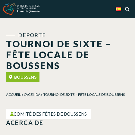
Panel de gestión de cookies
DEPORTE
TOURNOI DE SIXTE –
FÊTE LOCALE DE
BOUSSENS
BOUSSENS
ACCUEIL
»
L'AGENDA
»
TOURNOI DE SIXTE – FÊTE LOCALE DE BOUSSENS
COMITÉ DES FÊTES DE BOUSSENS
ACERCA DE