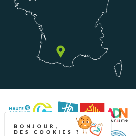
BONJOUR,
DES COOKIES ?