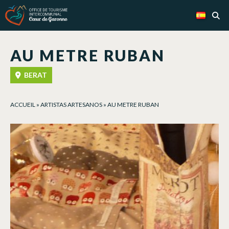
Panel de gestión de cookies
AU METRE RUBAN
BERAT
ACCUEIL
»
ARTISTAS ARTESANOS
»
AU METRE RUBAN