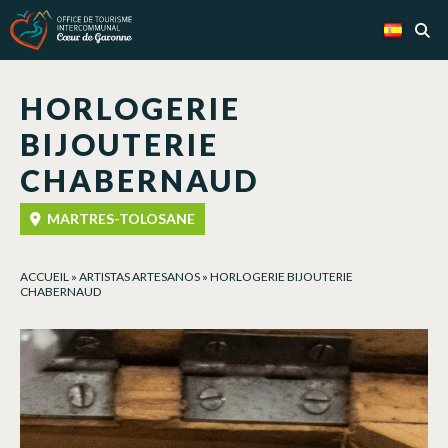
Panel de gestión de cookies
HORLOGERIE
BIJOUTERIE
CHABERNAUD
MARTRES-TOLOSANE
ACCUEIL
»
ARTISTAS ARTESANOS
»
HORLOGERIE BIJOUTERIE
CHABERNAUD