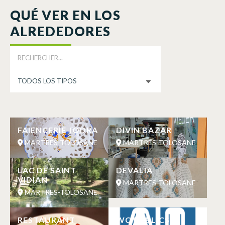
QUÉ VER EN LOS
ALREDEDORES
FAIENCERIE JODRA
DIVIN BAZAR
MARTRES-TOLOSANE
MARTRES-TOLOSANE
LAC DE SAINT
DEVALIA
VIDIAN
MARTRES-TOLOSANE
MARTRES-TOLOSANE
RESTAURANT
WC PUBLICS