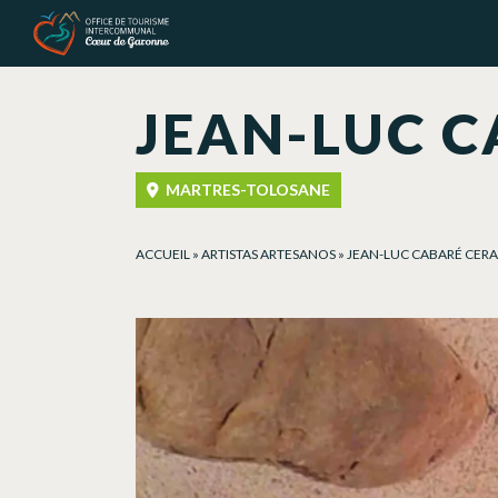
Panel de gestión de cookies
JEAN-LUC C
MARTRES-TOLOSANE
ACCUEIL
»
ARTISTAS ARTESANOS
»
JEAN-LUC CABARÉ CERA