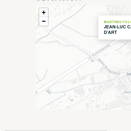
+
−
MARTRES-TOL
JEAN-LUC 
D’ART