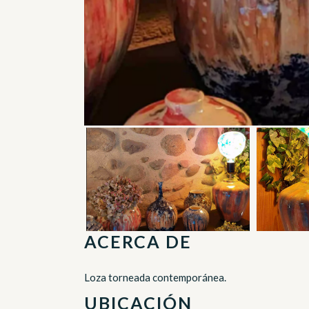
ACERCA DE
Loza torneada contemporánea.
UBICACIÓN