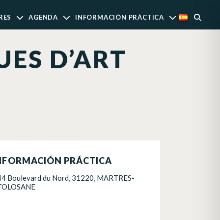
RES
AGENDA
INFORMACIÓN PRÁCTICA
ES D’ART
NFORMACIÓN PRÁCTICA
44 Boulevard du Nord, 31220, MARTRES-
TOLOSANE