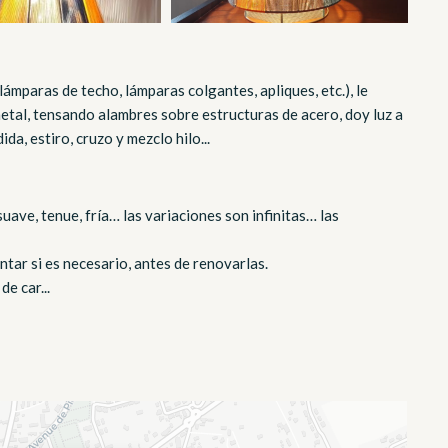
ámparas de techo, lámparas colgantes, apliques, etc.), le
etal, tensando alambres sobre estructuras de acero, doy luz a
da, estiro, cruzo y mezclo hilo...
suave, tenue, fría… las variaciones son infinitas… las
ntar si es necesario, antes de renovarlas.
e car...