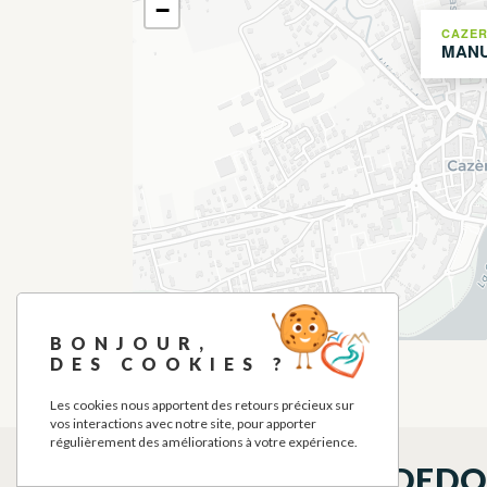
−
CAZER
MANU
BONJOUR,
DES COOKIES ?
Les cookies nous apportent des retours précieux sur
vos interactions avec notre site, pour apporter
régulièrement des améliorations à votre expérience.
QUÉ VER EN LOS ALREDED