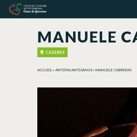
Panel de gestión de cookies
MANUELE C
CAZERES
ACCUEIL
»
ARTISTAS ARTESANOS
»
MANUELE CABRERAS