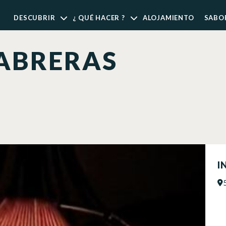
DESCUBRIR
¿ QUÉ HACER ?
ALOJAMIENTO
SABO
ABRERAS
I