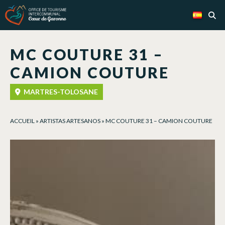
Panel de gestión de cookies
MC COUTURE 31 –
CAMION COUTURE
MARTRES-TOLOSANE
ACCUEIL
»
ARTISTAS ARTESANOS
»
MC COUTURE 31 – CAMION COUTURE