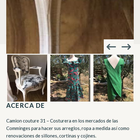
ACERCA DE
Camion couture 31 – Costurera en los mercados de las
Comminges para hacer sus arreglos, ropa a medida así como
renovaciones de sillones, cortinas y cojines.