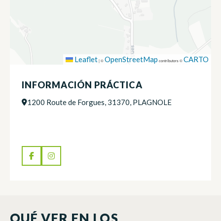
Leaflet
OpenStreetMap
CARTO
|
©
contributors ©
INFORMACIÓN PRÁCTICA
1200 Route de Forgues, 31370, PLAGNOLE
QUÉ VER EN LOS