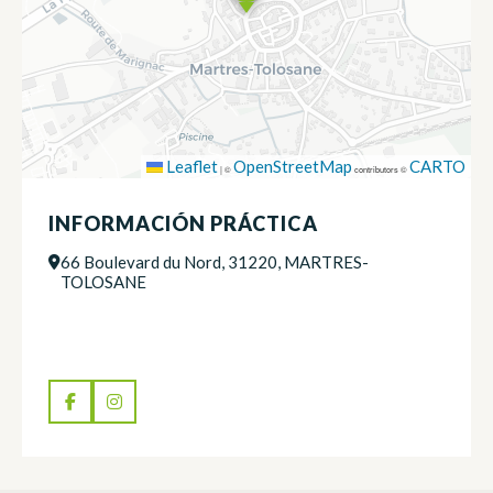
Leaflet
OpenStreetMap
CARTO
|
©
contributors ©
INFORMACIÓN PRÁCTICA
66 Boulevard du Nord, 31220, MARTRES-
TOLOSANE