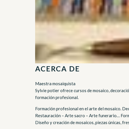
ACERCA DE
Maestra mosaiquista
Sylvie potier ofrece cursos de mosaico, decoraci
formación profesional.
Formación profesional en el arte del mosaico. D
Restauración – Arte sacro – Arte funerario… For
Diseño y creación de mosaicos, piezas únicas, fres