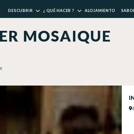
DESCUBRIR
¿ QUÉ HACER ?
ALOJAMIENTO
SABO
IER MOSAIQUE
UE
I