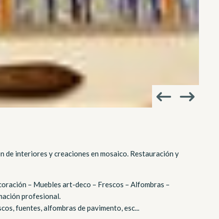
ón de interiores y creaciones en mosaico. Restauración y
ecoración – Muebles art-deco – Frescos – Alfombras –
mación profesional.
cos, fuentes, alfombras de pavimento, esc...