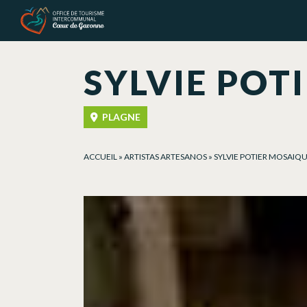
Panel de gestión de cookies
SYLVIE POT
PLAGNE
ACCUEIL
»
ARTISTAS ARTESANOS
»
SYLVIE POTIER MOSAIQ