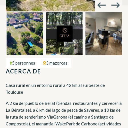
5 personnes
3 mazorcas
ACERCA DE
Casa rural en un entorno rural a 42 km al suroeste de
Toulouse
A 2 km del pueblo de Bérat (tiendas, restaurantes y cervecería
La Bérataise), a 6 km del lago de pesca de Savères, a 10 km de
la ruta de senderismo ViaGarona (el camino a Santiago de
Compostela), el manantial WakePark de Carbone (actividades