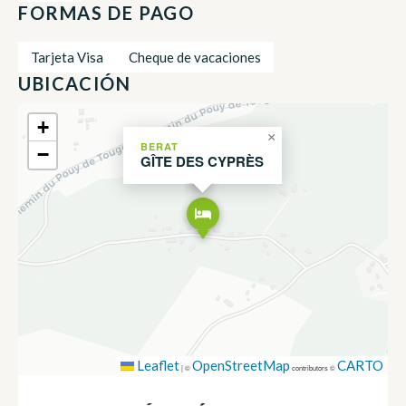
FORMAS DE PAGO
Tarjeta Visa
Cheque de vacaciones
UBICACIÓN
+
×
BERAT
−
GÎTE DES CYPRÈS
Leaflet
OpenStreetMap
CARTO
|
©
contributors ©