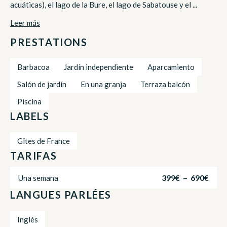
acuáticas), el lago de la Bure, el lago de Sabatouse y el ...
Leer más
PRESTATIONS
Barbacoa
Jardín independiente
Aparcamiento
Salón de jardín
En una granja
Terraza balcón
Piscina
LABELS
Gîtes de France
TARIFAS
399€ – 690€
Una semana
LANGUES PARLÉES
Inglés