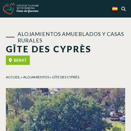
Panel de gestión de cookies
ALOJAMIENTOS AMUEBLADOS Y CASAS
RURALES
GÎTE DES CYPRÈS
BERAT
ACCUEIL
»
ALOJAMIENTOS
»
GÎTE DES CYPRÈS