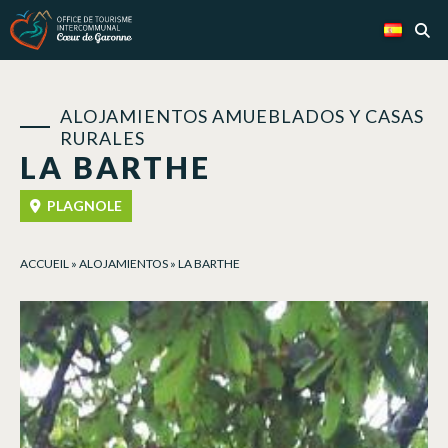
Panel de gestión de cookies
ALOJAMIENTOS AMUEBLADOS Y CASAS
RURALES
LA BARTHE
PLAGNOLE
ACCUEIL
»
ALOJAMIENTOS
»
LA BARTHE