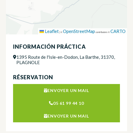
Leaflet
OpenStreetMap
CARTO
|
©
contributors ©
INFORMACIÓN PRÁCTICA
1395 Route de l'Isle-en-Dodon, La Barthe, 31370,
PLAGNOLE
RÉSERVATION
ENVOYER UN MAIL
05 61 99 44 10
ENVOYER UN MAIL