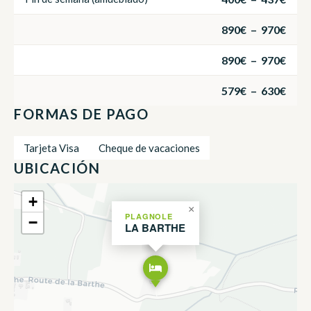
890€ – 970€
890€ – 970€
579€ – 630€
FORMAS DE PAGO
Tarjeta Visa
Cheque de vacaciones
UBICACIÓN
+
×
PLAGNOLE
−
LA BARTHE