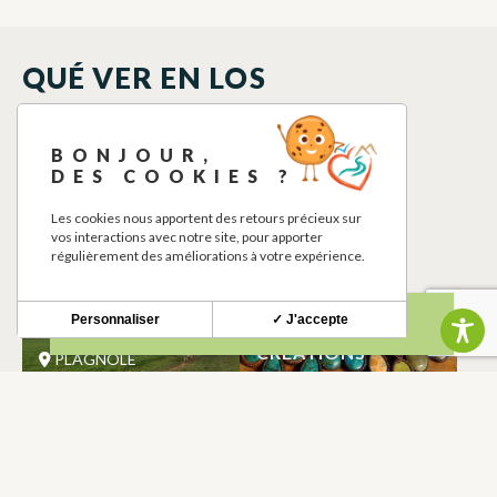
QUÉ VER EN LOS
ALREDEDORES
BONJOUR,
DES COOKIES ?
Les cookies nous apportent des retours précieux sur
vos interactions avec notre site, pour apporter
régulièrement des améliorations à votre expérience.
Personnaliser
✓ J'accepte
ELEVAGE BENAZET
NÓMADAS
CRÉATIONS
PLAGNOLE
PLAGNOLE