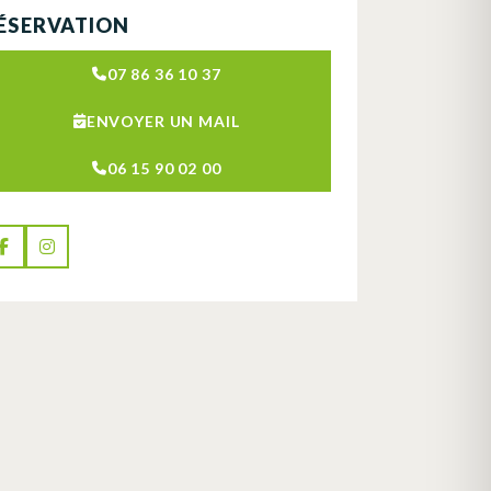
ÉSERVATION
07 86 36 10 37
ENVOYER UN MAIL
06 15 90 02 00