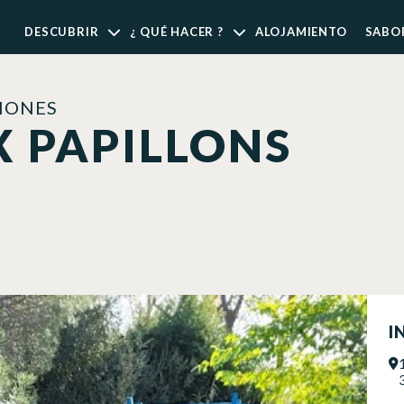
DESCUBRIR
¿ QUÉ HACER ?
ALOJAMIENTO
SABO
IONES
X PAPILLONS
I