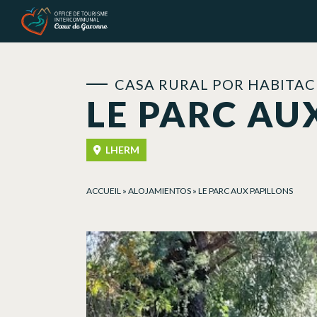
Panel de gestión de cookies
CASA RURAL POR HABITAC
LE PARC AU
LHERM
ACCUEIL
»
ALOJAMIENTOS
»
LE PARC AUX PAPILLONS