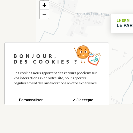
+
−
LHERM
LE PAR
BONJOUR,
DES COOKIES ?
Les cookies nous apportent des retours précieux sur
vos interactions avec notre site, pour apporter
régulièrement des améliorations à votre expérience.
Personnaliser
✓ J'accepte