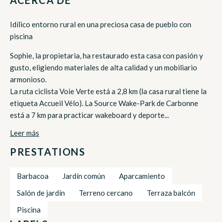
Idílico entorno rural en una preciosa casa de pueblo con
piscina
Sophie, la propietaria, ha restaurado esta casa con pasión y
gusto, eligiendo materiales de alta calidad y un mobiliario
armonioso.
La ruta ciclista Voie Verte está a 2,8 km (la casa rural tiene la
etiqueta Accueil Vélo). La Source Wake-Park de Carbonne
está a 7 km para practicar wakeboard y deporte...
Leer más
PRESTATIONS
Barbacoa
Jardín común
Aparcamiento
Salón de jardín
Terreno cercano
Terraza balcón
Piscina