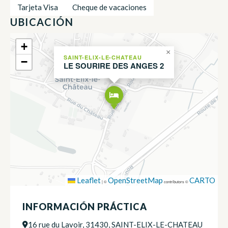
Tarjeta Visa
Cheque de vacaciones
UBICACIÓN
+
×
SAINT-ELIX-LE-CHATEAU
−
LE SOURIRE DES ANGES 2
Leaflet
OpenStreetMap
CARTO
|
©
contributors ©
INFORMACIÓN PRÁCTICA
16 rue du Lavoir, 31430, SAINT-ELIX-LE-CHATEAU