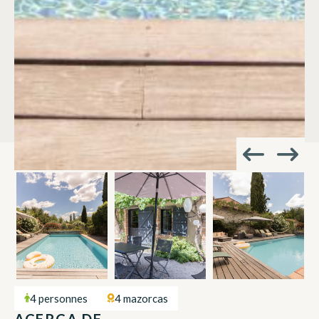
4 personnes
4 mazorcas
ACERCA DE