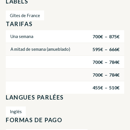
LABELS
Gîtes de France
TARIFAS
700€ – 875€
Una semana
595€ – 666€
A mitad de semana (amueblado)
700€ – 784€
700€ – 784€
455€ – 510€
LANGUES PARLÉES
Inglés
FORMAS DE PAGO