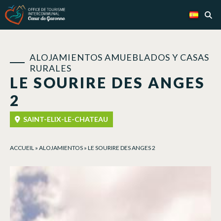
Panel de gestión de cookies
ALOJAMIENTOS AMUEBLADOS Y CASAS
RURALES
LE SOURIRE DES ANGES
2
SAINT-ELIX-LE-CHATEAU
ACCUEIL
»
ALOJAMIENTOS
»
LE SOURIRE DES ANGES 2