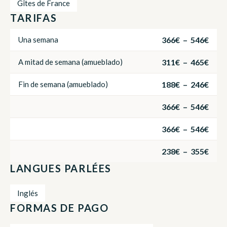
Gîtes de France
TARIFAS
366€ – 546€
Una semana
311€ – 465€
A mitad de semana (amueblado)
188€ – 246€
Fin de semana (amueblado)
366€ – 546€
366€ – 546€
238€ – 355€
LANGUES PARLÉES
Inglés
FORMAS DE PAGO