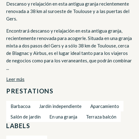
Descanso y relajación en esta antigua granja recientemente
renovada a 38 km al suroeste de Toulouse y a las puertas del
Gers.
Encontrará descanso y relajación en esta antigua granja,
recientemente renovada para acogerle. Situada en una granja
mixta a dos pasos del Gers y a sólo 38 km de Toulouse, cerca
de Blagnac y Airbus, es el lugar ideal tanto para los viajeros
de negocios como para los veraneantes, que podrán combinar
...
Leer más
PRESTATIONS
Barbacoa
Jardín independiente
Aparcamiento
Salón de jardín
En una granja
Terraza balcón
LABELS