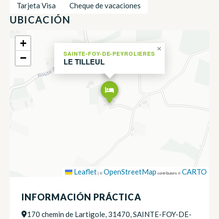
Tarjeta Visa
Cheque de vacaciones
UBICACIÓN
+
×
SAINTE-FOY-DE-PEYROLIERES
−
LE TILLEUL
Leaflet
OpenStreetMap
CARTO
|
©
contributors ©
INFORMACIÓN PRÁCTICA
170 chemin de Lartigole, 31470, SAINTE-FOY-DE-