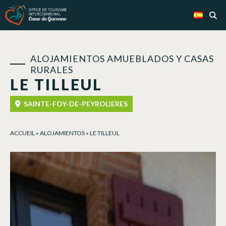
Panel de gestión de cookies
ALOJAMIENTOS AMUEBLADOS Y CASAS
RURALES
LE TILLEUL
SAINTE-FOY-DE-PEYROLIERES
ACCUEIL
»
ALOJAMIENTOS
»
LE TILLEUL