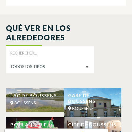
QUÉ VER EN LOS
ALREDEDORES
LAC DE BOUSSENS
GARE DE
BOUSSENS
BOUSSENS
BOUSSENS
BOULANGERIE
GÎTE DE BOUSSENS
PATISSERIE
BOUSSENS