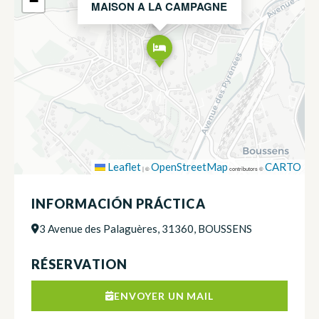
−
MAISON A LA CAMPAGNE
Leaflet
OpenStreetMap
CARTO
|
©
contributors ©
INFORMACIÓN PRÁCTICA
3 Avenue des Palaguères, 31360, BOUSSENS
RÉSERVATION
ENVOYER UN MAIL