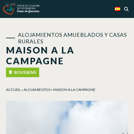
Panel de gestión de cookies
ALOJAMIENTOS AMUEBLADOS Y CASAS
RURALES
MAISON A LA
CAMPAGNE
BOUSSENS
ACCUEIL
»
ALOJAMIENTOS
»
MAISON A LA CAMPAGNE