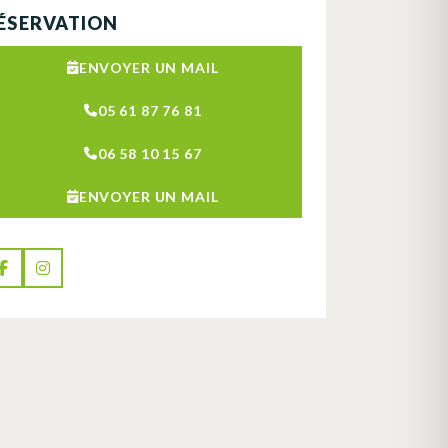
ÉSERVATION
ENVOYER UN MAIL
05 61 87 76 81
06 58 10 15 67
ENVOYER UN MAIL