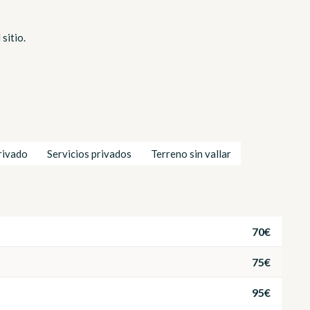
sitio.
rivado
Servicios privados
Terreno sin vallar
70€
75€
95€