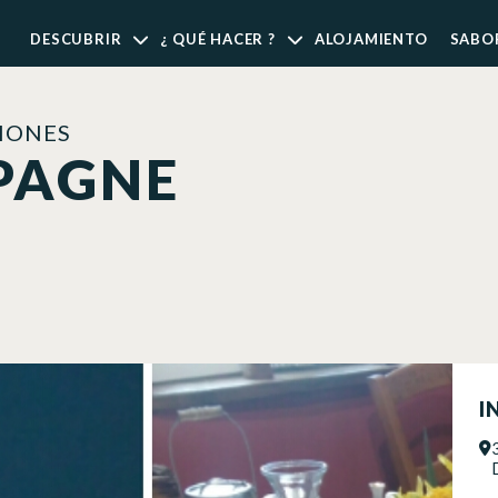
DESCUBRIR
¿ QUÉ HACER ?
ALOJAMIENTO
SABO
IONES
PAGNE
I