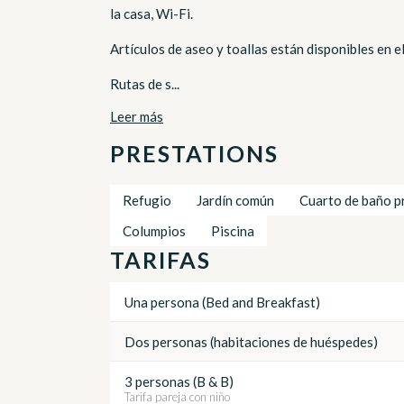
la casa, Wi-Fi.
Artículos de aseo y toallas están disponibles en el 
Rutas de s...
Leer más
PRESTATIONS
Refugio
Jardín común
Cuarto de baño p
Columpios
Piscina
TARIFAS
Una persona (Bed and Breakfast)
Dos personas (habitaciones de huéspedes)
3 personas (B & B)
Tarifa pareja con niño