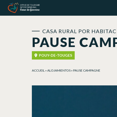
Panel de gestión de cookies
CASA RURAL POR HABITAC
PAUSE CAM
POUY-DE-TOUGES
ACCUEIL
»
ALOJAMIENTOS
»
PAUSE CAMPAGNE