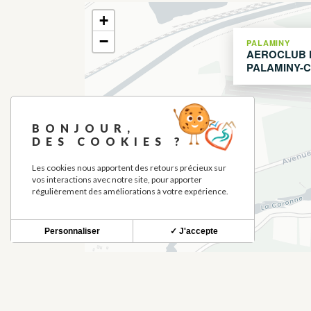
+
−
PALAMINY
AEROCLUB 
PALAMINY-
BONJOUR,
DES COOKIES ?
Les cookies nous apportent des retours précieux sur
vos interactions avec notre site, pour apporter
régulièrement des améliorations à votre expérience.
Personnaliser
✓ J'accepte