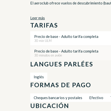
El aeroclub ofrece vuelos de descubrimiento (bautism
Leer más
TARIFAS
Precio de base - Adulto tarifa completa
30 min ULM
Precio de base - Adulto tarifa completa
30 minutos en avión
LANGUES PARLÉES
Inglés
FORMAS DE PAGO
Cheques bancarios y postales
Efectivo
UBICACIÓN