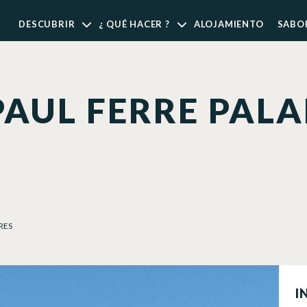
DESCUBRIR
¿ QUÉ HACER ?
ALOJAMIENTO
SABO
AUL FERRE PALA
RES
I