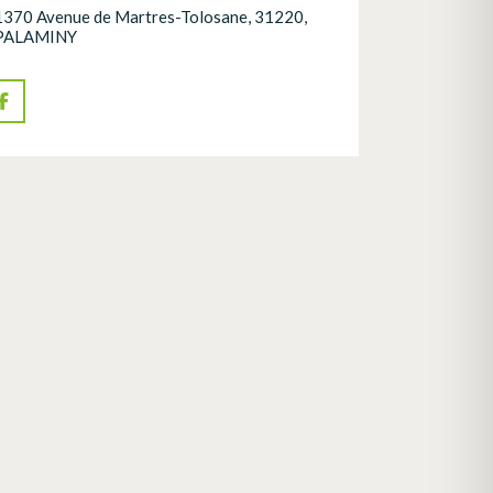
1370 Avenue de Martres-Tolosane, 31220,
PALAMINY