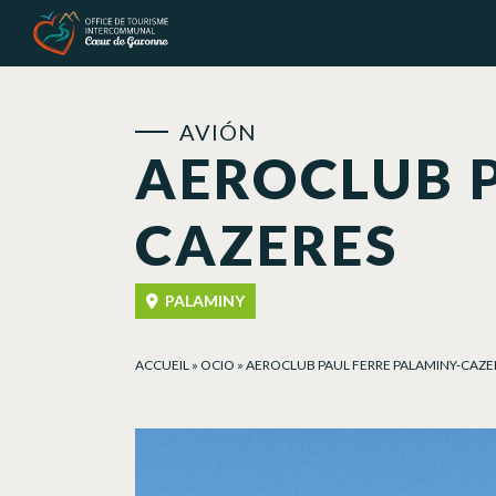
Panel de gestión de cookies
AVIÓN
AEROCLUB P
CAZERES
PALAMINY
ACCUEIL
»
OCIO
»
AEROCLUB PAUL FERRE PALAMINY-CAZE