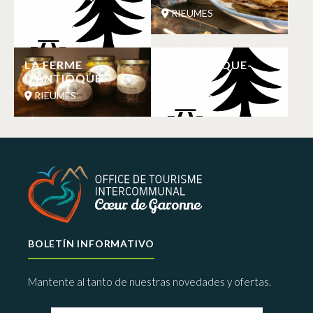
NIQUE
RIEUMES
RIEUMES
LA FERME
AIRE DE PIQUE-
D’ANTIOQUE
NIQUE
RIEUMES
RIEUMES
BOLETÍN INFORMATIVO
Mantente al tanto de nuestras novedades y ofertas.