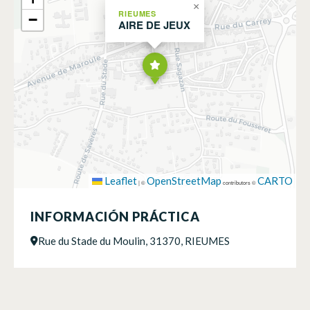
×
RIEUMES
−
AIRE DE JEUX
Leaflet
OpenStreetMap
CARTO
|
©
contributors ©
INFORMACIÓN PRÁCTICA
Rue du Stade du Moulin, 31370, RIEUMES