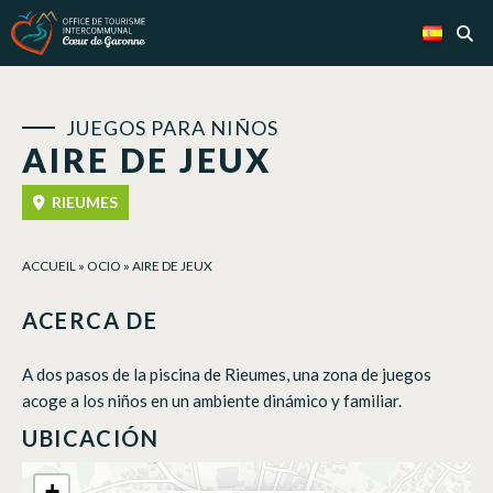
Panel de gestión de cookies
JUEGOS PARA NIÑOS
AIRE DE JEUX
RIEUMES
ACCUEIL
»
OCIO
»
AIRE DE JEUX
ACERCA DE
A dos pasos de la piscina de Rieumes, una zona de juegos
acoge a los niños en un ambiente dinámico y familiar.
UBICACIÓN
+