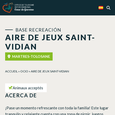
Panel de gestión de cookies
BASE RECREACIÓN
AIRE DE JEUX SAINT-
VIDIAN
MARTRES-TOLOSANE
ACCUEIL
»
OCIO
»
AIRE DE JEUX SAINT-VIDIAN
Animaux acceptés
ACERCA DE
¡Pase un momento refrescante con toda la familia! Este lugar
tranquilo y relajante cuenta con una zona de picnic, juegos