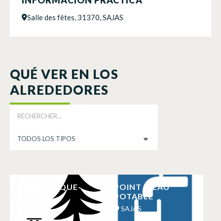
Salle des fêtes, 31370, SAJAS
QUÉ VER EN LOS
ALREDEDORES
AIRE DE PIQUE-
POINT D’EAU
NIQUE
POTABLE
SAJAS
SAJAS