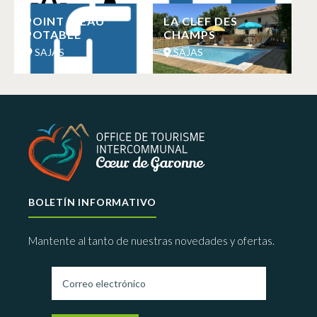
POINT D’EAU
LA CLEF DES
POTABLE
CHAMPS
SAJAS
SAJAS
BOLETÍN INFORMATIVO
Mantente al tanto de nuestras novedades y ofertas.