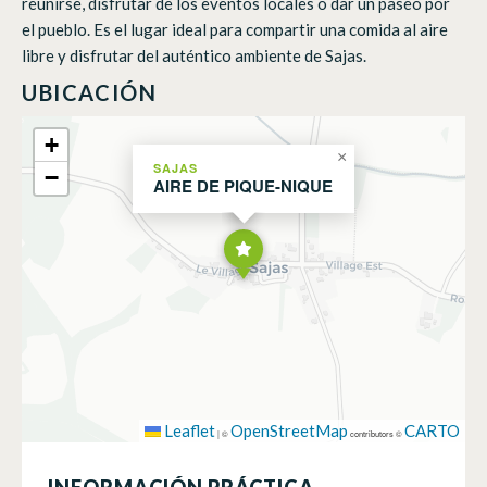
reunirse, disfrutar de los eventos locales o dar un paseo por
el pueblo. Es el lugar ideal para compartir una comida al aire
libre y disfrutar del auténtico ambiente de Sajas.
UBICACIÓN
+
×
SAJAS
−
AIRE DE PIQUE-NIQUE
Leaflet
OpenStreetMap
CARTO
|
©
contributors ©
INFORMACIÓN PRÁCTICA