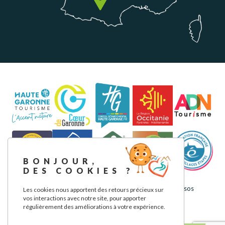
BONJOUR,
DES COOKIES ?
Aviso legal
Política de privacidad
Nuestros compromisos
Les cookies nous apportent des retours précieux sur
vos interactions avec notre site, pour apporter
régulièrement des améliorations à votre expérience.