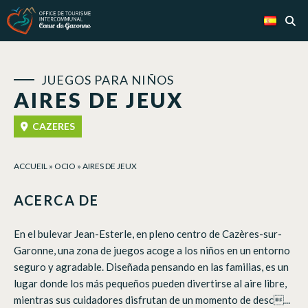
Panel de gestión de cookies
JUEGOS PARA NIÑOS
AIRES DE JEUX
CAZERES
ACCUEIL
»
OCIO
»
AIRES DE JEUX
ACERCA DE
En el bulevar Jean-Esterle, en pleno centro de Cazères-sur-
Garonne, una zona de juegos acoge a los niños en un entorno
seguro y agradable. Diseñada pensando en las familias, es un
lugar donde los más pequeños pueden divertirse al aire libre,
mientras sus cuidadores disfrutan de un momento de desc...