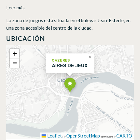
Leer más
La zona de juegos está situada en el bulevar Jean-Esterle, en
una zona accesible del centro de la ciudad.
UBICACIÓN
+
×
CAZERES
−
AIRES DE JEUX
Leaflet
OpenStreetMap
CARTO
|
©
contributors ©