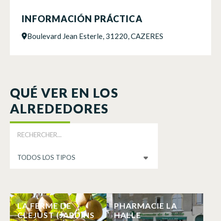
INFORMACIÓN PRÁCTICA
Boulevard Jean Esterle, 31220, CAZERES
QUÉ VER EN LOS
ALREDEDORES
LA FERME DE
PHARMACIE LA
CLEJUST (JARDINS
HALLE