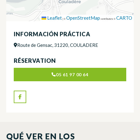
Leaflet
OpenStreetMap
CARTO
|
©
contributors ©
INFORMACIÓN PRÁCTICA
Route de Gensac, 31220, COULADERE
RÉSERVATION
05 61 97 00 64
QUÉ VER EN LOS