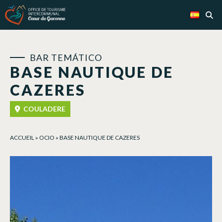
Panel de gestión de cookies
BAR TEMÁTICO
BASE NAUTIQUE DE
CAZERES
COULADERE
ACCUEIL
»
OCIO
»
BASE NAUTIQUE DE CAZERES