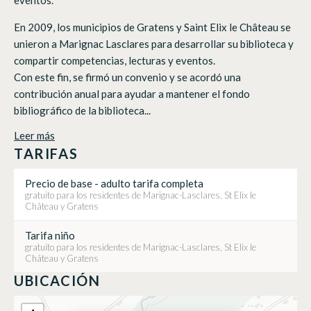
En 2009, los municipios de Gratens y Saint Elix le Château se
unieron a Marignac Lasclares para desarrollar su biblioteca y
compartir competencias, lecturas y eventos.
Con este fin, se firmó un convenio y se acordó una
contribución anual para ayudar a mantener el fondo
bibliográfico de la biblioteca...
Leer más
TARIFAS
Precio de base - adulto tarifa completa
gratuito para los residentes de Marignac-Lasclares, St Elix le
Château y Gratens
Tarifa niño
gratuito para los residentes de Marignac-Lasclares, St Elix le
Château y Gratens
UBICACIÓN