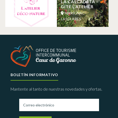
L’ATELIER DECO-
LA CASCADETA –
NATURE
GITE L’ATELIER
MARIGNAC-
MARIGNAC-
LASCLARES
LASCLARES
BOLETÍN INFORMATIVO
Mantente al tanto de nuestras novedades y ofertas.