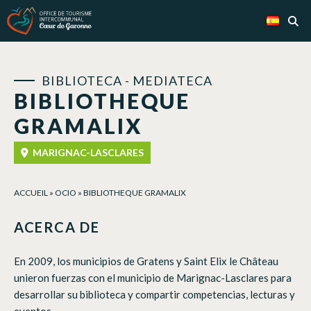
Panel de gestión de cookies
BIBLIOTECA - MEDIATECA
BIBLIOTHEQUE
GRAMALIX
MARIGNAC-LASCLARES
ACCUEIL
»
OCIO
»
BIBLIOTHEQUE GRAMALIX
ACERCA DE
En 2009, los municipios de Gratens y Saint Elix le Château
unieron fuerzas con el municipio de Marignac-Lasclares para
desarrollar su biblioteca y compartir competencias, lecturas y
eventos.