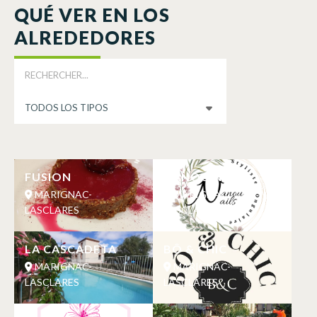
QUÉ VER EN LOS
ALREDEDORES
FUSION
NANOU NAILS
MARIGNAC-
MARIGNAC-
LASCLARES
LASCLARES
LA CASCADETA
BÔ & CHIC
MARIGNAC-
MARIGNAC-
LASCLARES
LASCLARES