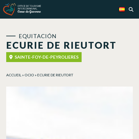
Panel de gestión de cookies
EQUITACIÓN
ECURIE DE RIEUTORT
SAINTE-FOY-DE-PEYROLIERES
ACCUEIL
»
OCIO
»
ECURIE DE RIEUTORT