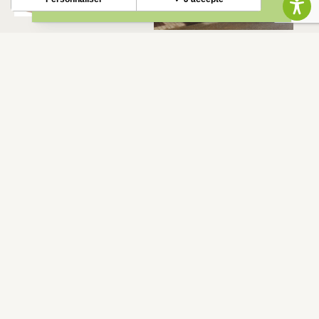
PEYROLIERES
BOLETÍN INFORMATIVO
Mantente al tanto de nuestras novedades y ofertas.
S'INSCRIRE