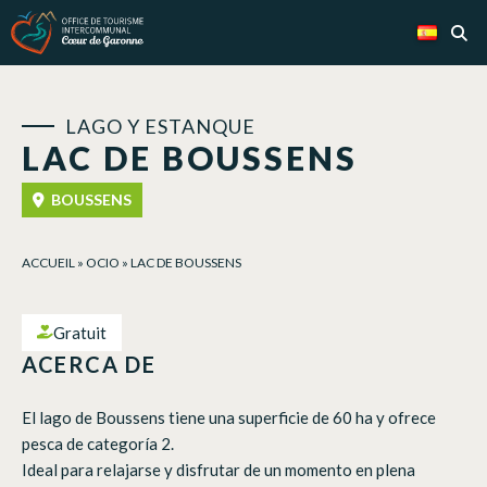
Panel de gestión de cookies
LAGO Y ESTANQUE
LAC DE BOUSSENS
BOUSSENS
ACCUEIL
»
OCIO
»
LAC DE BOUSSENS
Gratuit
ACERCA DE
El lago de Boussens tiene una superficie de 60 ha y ofrece
pesca de categoría 2.
Ideal para relajarse y disfrutar de un momento en plena