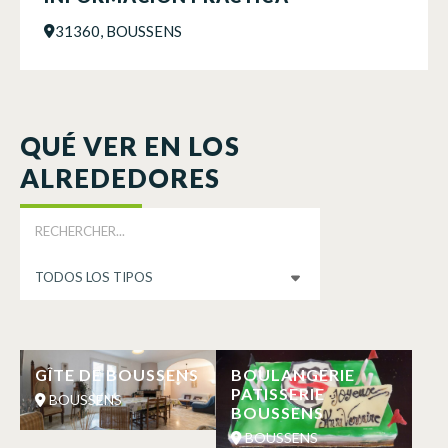
31360, BOUSSENS
QUÉ VER EN LOS
ALREDEDORES
GÎTE DE BOUSSENS
BOULANGERIE
PATISSERIE
BOUSSENS
BOUSSENS
BOUSSENS