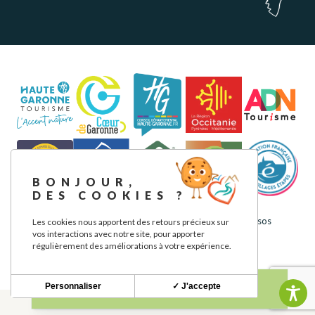
BONJOUR,
DES COOKIES ?
Aviso legal
Política de privacidad
Nuestros compromisos
Les cookies nous apportent des retours précieux sur
vos interactions avec notre site, pour apporter
régulièrement des améliorations à votre expérience.
Personnaliser
✓ J'accepte