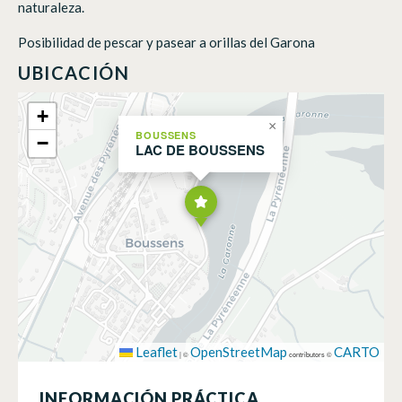
naturaleza.
Posibilidad de pescar y pasear a orillas del Garona
UBICACIÓN
+
×
BOUSSENS
−
LAC DE BOUSSENS
Leaflet
OpenStreetMap
CARTO
|
©
contributors ©
INFORMACIÓN PRÁCTICA