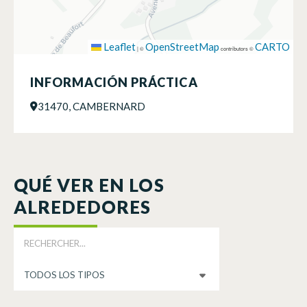
Leaflet
OpenStreetMap
CARTO
|
©
contributors ©
INFORMACIÓN PRÁCTICA
31470, CAMBERNARD
QUÉ VER EN LOS
ALREDEDORES