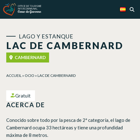
Panel de gestión de cookies
LAGO Y ESTANQUE
LAC DE CAMBERNARD
CAMBERNARD
ACCUEIL
»
OCIO
»
LAC DE CAMBERNARD
Gratuit
ACERCA DE
Conocido sobre todo por la pesca de 2ª categoría, el lago de
Cambernard ocupa 33 hectáreas y tiene una profundidad
máxima de 8 metros.