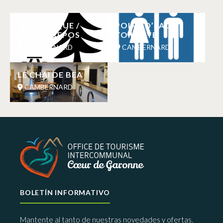
PIQUE NIQUE /
POINT D’EAU ET
AIRE DE REPOS
TOILETTE
CAMBERNARD
CAMBERNARD
LE CHAI DE BEA
CAMBERNARD
BOLETÍN INFORMATIVO
Mantente al tanto de nuestras novedades y ofertas.