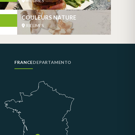
RIEUMES
COULEURS NATURE
RIEUMES
FRANCE
DEPARTAMENTO