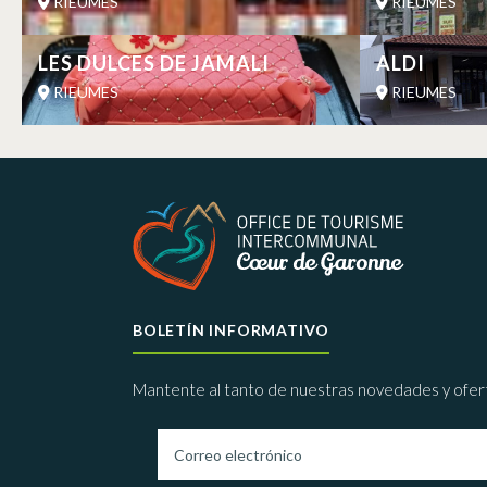
RIEUMES
RIEUMES
LES DULCES DE JAMALI
ALDI
RIEUMES
RIEUMES
BOLETÍN INFORMATIVO
Mantente al tanto de nuestras novedades y ofer