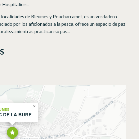
 Hospitaliers.
as localidades de Rieumes y Poucharramet, es un verdadero
ciado por los aficionados a la pesca, ofrece un espacio de paz
raleza mientras practican su pas...
S
×
UMES
C DE LA BURE