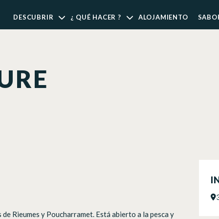
DESCUBRIR
¿ QUÉ HACER ?
ALOJAMIENTO
SABO
BURE
I
os de Rieumes y Poucharramet. Está abierto a la pesca y