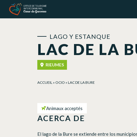
Panel de gestión de cookies
LAGO Y ESTANQUE
LAC DE LA 
RIEUMES
ACCUEIL
»
OCIO
»
LAC DE LA BURE
Animaux acceptés
ACERCA DE
El lago de la Bure se extiende entre los municipi