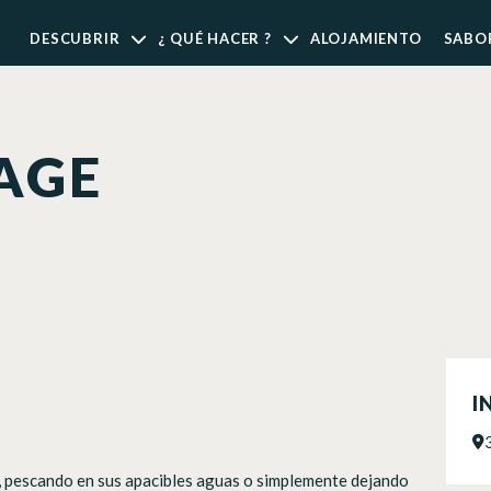
DESCUBRIR
¿ QUÉ HACER ?
ALOJAMIENTO
SABO
AGE
I
as, pescando en sus apacibles aguas o simplemente dejando