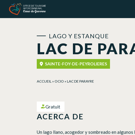
Panel de gestión de cookies
LAGO Y ESTANQUE
LAC DE PAR
SAINTE-FOY-DE-PEYROLIERES
ACCUEIL
»
OCIO
»
LAC DE PARAYRE
Gratuit
ACERCA DE
Un lago llano, acogedor y sombreado en algunos 