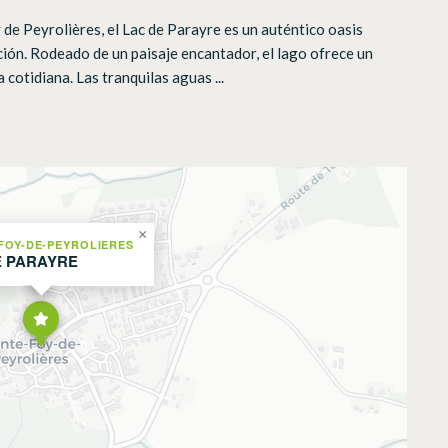
de Peyrolières, el Lac de Parayre es un auténtico oasis
ación. Rodeado de un paisaje encantador, el lago ofrece un
a cotidiana. Las tranquilas aguas ...
×
FOY-DE-PEYROLIERES
E PARAYRE