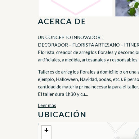
ACERCA DE
UN CONCEPTO INNOVADOR :
DECORADOR – FLORISTA ARTESANO – ITINE
Florista, creador de arreglos florales y decoracio
artificiales, a medida, artesanales y responsables.
Talleres de arreglos florales a domicilio o en una 
ejemplo, Halloween, Navidad, bodas, etc.). 8 perso
cantidad de materia prima necesaria para el taller.
El taller dura 1h30 y cu...
Leer más
UBICACIÓN
+