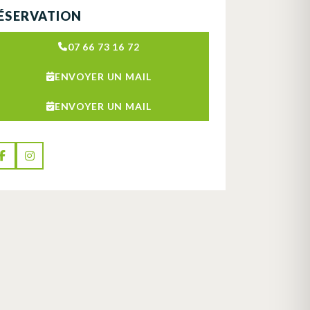
ÉSERVATION
07 66 73 16 72
ENVOYER UN MAIL
ENVOYER UN MAIL