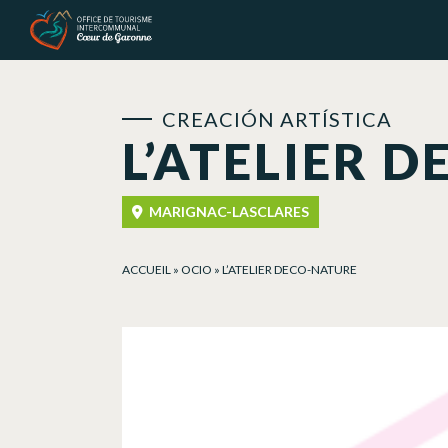
Panel de gestión de cookies
CREACIÓN ARTÍSTICA
L’ATELIER 
MARIGNAC-LASCLARES
ACCUEIL
»
OCIO
»
L’ATELIER DECO-NATURE