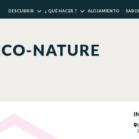
DESCUBRIR
¿ QUÉ HACER ?
ALOJAMIENTO
SABO
DECO-NATURE
I