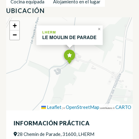
Cocina equipada
Alojamiento en el lugar
UBICACIÓN
+
×
LHERM
−
LE MOULIN DE PARADE
Leaflet
OpenStreetMap
CARTO
|
©
contributors ©
INFORMACIÓN PRÁCTICA
28 Chemin de Parade, 31600, LHERM