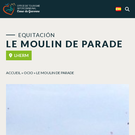
Panel de gestión de cookies
EQUITACIÓN
LE MOULIN DE PARADE
LHERM
ACCUEIL
»
OCIO
»
LE MOULIN DE PARADE