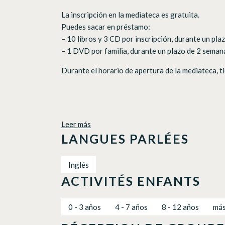
La inscripción en la mediateca es gratuita.
Puedes sacar en préstamo:
– 10 libros y 3 CD por inscripción, durante un pl
– 1 DVD por familia, durante un plazo de 2 seman
Durante el horario de apertura de la mediateca, ti
Leer más
LANGUES PARLÉES
Inglés
ACTIVITÉS ENFANTS
0 - 3 años
4 - 7 años
8 - 12 años
más