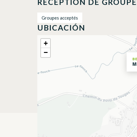
RÉCEPTION DE GROUPE
Groupes acceptés
UBICACIÓN
+
−
B
M