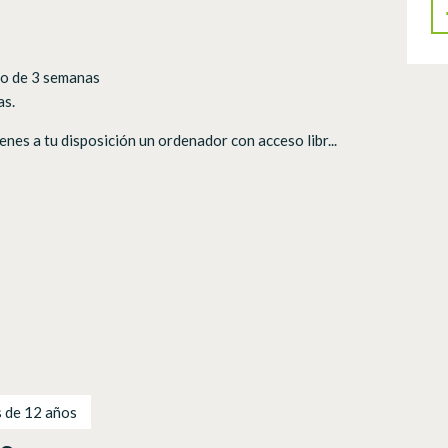
azo de 3 semanas
as.
enes a tu disposición un ordenador con acceso libr...
 de 12 años