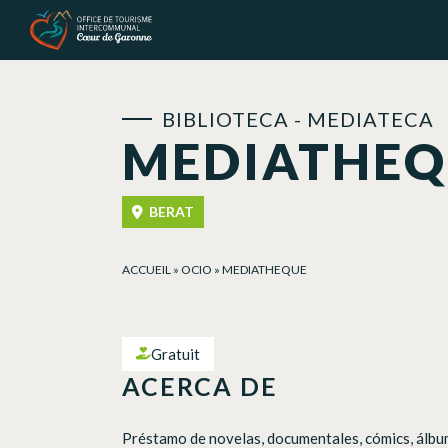
Panel de gestión de cookies
BIBLIOTECA - MEDIATECA
MEDIATHEQ
BERAT
ACCUEIL
»
OCIO
»
MEDIATHEQUE
Gratuit
ACERCA DE
Préstamo de novelas, documentales, cómics, álbume