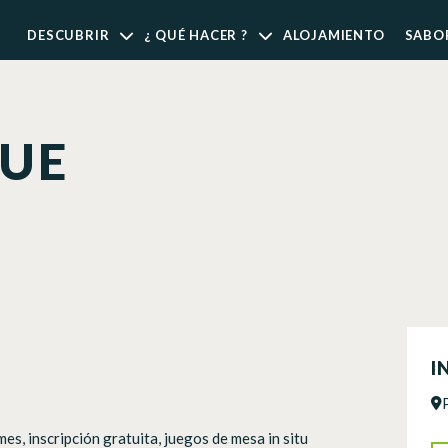
DESCUBRIR
¿ QUÉ HACER ?
ALOJAMIENTO
SABO
UE
I
s, inscripción gratuita, juegos de mesa in situ